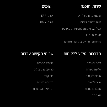
שרותי תוכנה
יישומים
תוכנת קרגו משלוחים
יישומי ERP
חוות שרתים ושרותי IT
יישומי איתם
אפליקציות קצה למכשירי סמארטפון
מערכות ERP
פיתוחים ייחודיים בתחום התמרים
הדרכות ומידע ללקוחות
שרותי תקשוב ערדום
כלים והנחיות
פרופיל החברה
גלישה בטוחה
פרויקטים מובילים
שירות לקוחות
צרו קשר
גישה לדואר
הצהרת נגישות
שאלות נפוצות
מדיניות הפרטיות
מאמרים