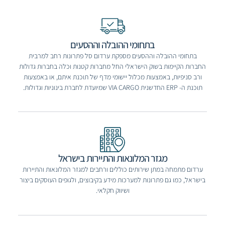
בתחומי ההובלה וההסעים
בתחומי ההובלה וההסעים מספקת ערדום סל פתרונות רחב למרבית
החברות הקיימות בשוק הישראלי החל מחברות קטנות וכלה בחברות גדולות
ורב סניפיות, באמצעות מכלול יישומי מדף של תוכנת איתם, או באמצעות
תוכנת ה- ERP החדשנית VIA CARGO שמיועדת לחברת בינוניות וגדולות.
מגזר המלונאות והתיירות בישראל
ערדום מתמחה במתן שירותים כוללים ורחבים למגזר המלונאות והתיירות
בישראל, כמו גם פתרונות למערכות מידע בקיבוצים, ולגופים העוסקים ביצור
ושיווק חקלאי.