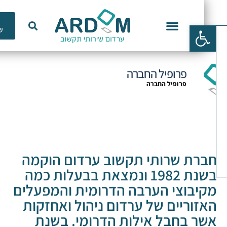
כלי
פתח סרגל נגישות
שימוש
וכנות ERP
פרופיל החברה
פרופיל החברה
ברת שרותי תקשוב ערדום הוקמה
בשנת 1982 ונמצאת בבעלות כמה
קיבוצי הערבה הדרומית והמפעלים
אזוריים של ערדום ניהול ואחזקות
שר בחבל אילות הדרומי. בשנת