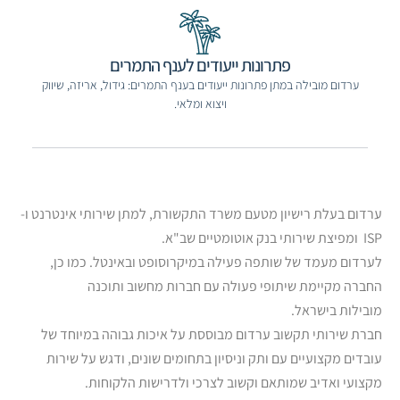
פתרונות ייעודים לענף התמרים
ערדום מובילה במתן פתרונות ייעודים בענף התמרים: גידול, אריזה, שיווק
ויצוא ומלאי.
רדום בעלת רישיון מטעם משרד התקשורת, למתן שירותי אינטרנט ו-
ומפיצת שירותי בנק אוטומטיים שב"א.
ערדום מעמד של שותפה פעילה במיקרוסופט ובאינטל. כמו כן,
חברה מקיימת שיתופי פעולה עם חברות מחשוב ותוכנה
ובילות בישראל.
ברת שירותי תקשוב ערדום מבוססת על איכות גבוהה במיוחד של
ובדים מקצועיים עם ותק וניסיון בתחומים שונים, ודגש על שירות
קצועי ואדיב שמותאם וקשוב לצרכי ולדרישות הלקוחות.