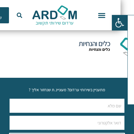
כלי
פתח סרגל נגישות
שימוש
וכנות ERP
כלים והנחיות
כלים והנחיות
מתעניין בשירותי ערדום? מעוניינ.ת שנחזור אליך ?