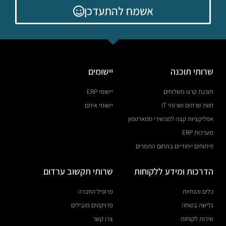
אשמח להתעדכן
שרותי תוכנה
יישומים
תוכנת קרגו משלוחים
יישומי ERP
חוות שרתים ושרותי IT
יישומי איתם
אפליקציות קצה למכשירי סמארטפון
מערכות ERP
פיתוחים ייחודיים בתחום התמרים
הדרכות ומידע ללקוחות
שרותי תקשוב ערדום
כלים והנחיות
פרופיל החברה
גלישה בטוחה
פרויקטים מובילים
שירות לקוחות
צרו קשר