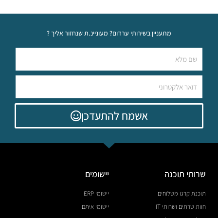
מתעניין בשירותי ערדום? מעוניינ.ת שנחזור אליך ?
אשמח להתעדכן
שרותי תוכנה
יישומים
תוכנת קרגו משלוחים
יישומי ERP
חוות שרתים ושרותי IT
יישומי איתם