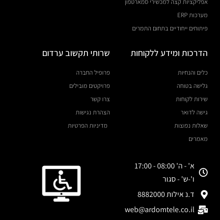
אפליקציות קצה למכשירי סמארטפון
מערכות ERP
פיתוחים ייחודיים בתחום התמרים
הדרכות ומידע ללקוחות
שרותי תקשוב ערדום
כלים והנחיות
פרופיל החברה
גלישה בטוחה
פרויקטים מובילים
שירות לקוחות
צרו קשר
גישה לדואר
הצהרת נגישות
שאלות נפוצות
מדיניות הפרטיות
מאמרים
א' - ה' 08:00 - 17:00
ו'-ש' - סגור
ד.נ אילות 8882000
web@ardomtele.co.il