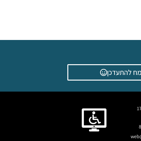
ח להתעדכן
web@