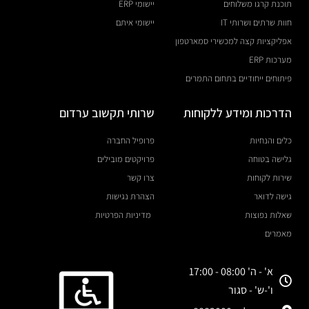
תוכנת קרגו משלוחים
יישומי ERP
חוות שרתים ושרותי IT
יישומי איתם
אפליקציות קצה למכשירי סמארטפון
מערכות ERP
פיתוחים ייחודיים בתחום התמרים
הדרכות ומידע ללקוחות
שרותי תקשוב ערדום
כלים והנחיות
פרופיל החברה
גלישה בטוחה
פרויקטים מובילים
שירות לקוחות
צרו קשר
גישה לדואר
הצהרת נגישות
שאלות נפוצות
מדיניות הפרטיות
מאמרים
א' - ה' 08:00 - 17:00
ו'-ש' - סגור