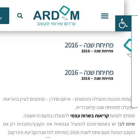
כלי
פתח סרגל נגישות
שימוש
וכנות ERP
פתיחת שנה – 2016
פתיחת שנה – 2016
פתיחת שנה – 2016
פתיחת שנה – 2016
וחות תוכנות ההובלה וההסעים – איתם וסדרן – מוזמנים לעיין בהוראות
עלה לפתיחת שנה קלאנדרית.
מלץ לפתוח
קריאות בשרות עצמי
להפעלה בפעם הראשונה.
מו לב!
יש באפשרותכם להפעיל עצמאית את הקובץ/התכנית רק אם
ץ הופעל פעם אחת לשנת 2016 (פתיחת לוח שנה/קביעת אינדקס)