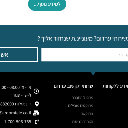
למידע נוסף...
שירותי ערדום? מעוניינ.ת שנחזור אליך ?
אשמ
ידע ללקוחות
שרותי תקשוב ערדום
א' - ה' 08:00 - 17:00
ו'-ש' - סגור
פרופיל החברה
ד.נ אילות 8882000
פרויקטים מובילים
ardomtele.co.il
צרו קשר
1-700-506-755
הצהרת נגישות