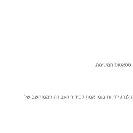
 סטאטוס המשימה.
ליקצית VITAM – אפליקציית קצה לנהג לדיווח בזמן אמת לסידור העבודה הממוחשב של