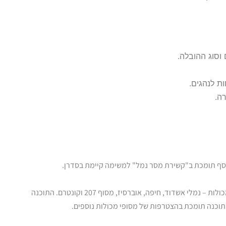
וסוג ההובלה.
ת לנהגים.
ה.
וסף תומכת ב"קשירת מסר נמל" למשימה קיימת בסדרן.
המערכת תומכת בקבלה ושליחת מסרים מתוך הנמל והסדרן לכל מסופי המכולות – נמלי אשדוד, חיפה, אוברסיז, מסוף 207 וקונטרם. התוכנה
וכנה תומכת בהצטרפות של מסופי מכולות נוספים.