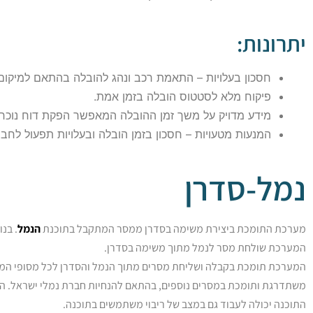
יתרונות:
חסכון בעלויות – התאמת רכב ונהג להובלה בהתאם למיקום 
פיקוח מלא לסטטוס הובלה בזמן אמת.
מידע מדויק על משך זמן ההובלה המאפשר הפקת דוח נוכחו
המנעות מטעויות – חסכון בזמן הובלה ובעלויות תפעול לחבר
נמל-סדרן
מערכת התומכת ביצירת משימה בסדרן ממסר המתקבל בתוכנת
הנמל
. בנ
המערכת שולחת מסר לנמל מתוך משימה בסדרן.
משתדרגת ותומכת במסרים נוספים, בהתאם להנחיות חברת נמלי ישראל. הת
התוכנה יכולה לעבוד גם במצב של ריבוי משתמשים בתוכנה.