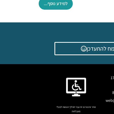
למידע נוסף...
ח להתעדכן
web@
אתר אינטרנט זה עבר תהליך הנגשה לבעלי
מוגבלויות