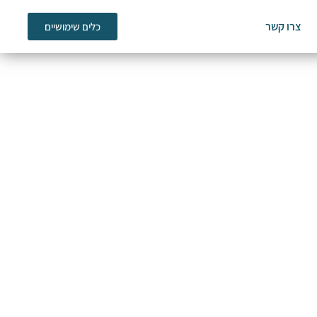
צרו קשר
כלים שימושיים