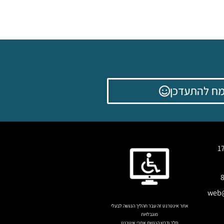
ח להתעדכן
web@
אתר אינטרנט זה עבר תהליך הנגשה לבעלי
מוגבלויות
חלב ודבש הנגשת אתרי איטרנט