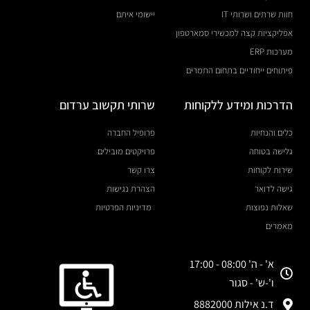
חוות שרתים ושרותי IT
יישומי איתם
אפליקציות קצה למכשירי סמארטפון
מערכות ERP
פיתוחים ייחודיים בתחום התמרים
הדרכות ומידע ללקוחות
שרותי תקשוב ערדום
כלים והנחיות
פרופיל החברה
גלישה בטוחה
פרויקטים מובילים
שירות לקוחות
צרו קשר
גישה לדואר
הצהרת נגישות
שאלות נפוצות
מדיניות הפרטיות
מאמרים
א' - ה' 08:00 - 17:00
ו'-ש' - סגור
ד.נ אילות 8882000