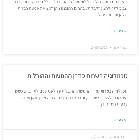
איך לבחור תוכנה לניהול לוגיסטי? מי החברה? ככלל נרצה לבחור חברה
שביכולתה להציג "קבלות", בתחום התוכנה ניתן למצוא לא מעט חברות
שלהן תוכנות ניהול
קרא עוד »
מנהל אתר
15/07/2020
טכנולוגיה בשרות סדרן ההסעות וההובלות
טכנולוגיה בשרות סדרן ההסעות וההובלות עד לפני שנים לא רבות, כשעוד
היה מותר לעשן במשרדים, וחדר סדרן העבודה היה אפוף עשן עמדו
לרשות הסדרן דף
קרא עוד »
מנהל אתר
22/01/2019