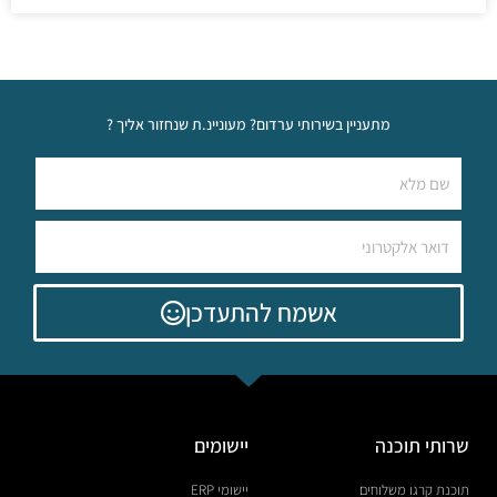
מתעניין בשירותי ערדום? מעוניינ.ת שנחזור אליך ?
אשמח להתעדכן
שרותי תוכנה
יישומים
תוכנת קרגו משלוחים
יישומי ERP