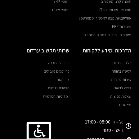
תוכנת קרגו משלוחים
יישומי ERP
חוות שרתים ושרותי IT
יישומי איתם
אפליקציות קצה למכשירי סמארטפון
מערכות ERP
פיתוחים ייחודיים בתחום התמרים
הדרכות ומידע ללקוחות
שרותי תקשוב ערדום
כלים והנחיות
פרופיל החברה
גלישה בטוחה
פרויקטים מובילים
שירות לקוחות
צרו קשר
גישה לדואר
הצהרת נגישות
שאלות נפוצות
מדיניות הפרטיות
מאמרים
א' - ה' 08:00 - 17:00
ו'-ש' - סגור