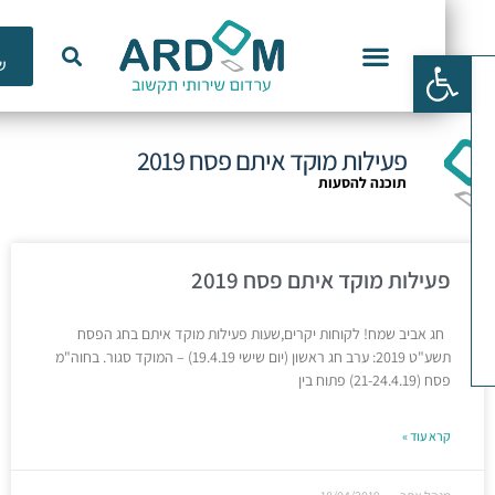
כלי
פתח סרגל נגישות
שימוש
וכנות ERP
פעילות מוקד איתם פסח 2019
תוכנה להסעות
פעילות מוקד איתם פסח 2019
חג אביב שמח! לקוחות יקרים,שעות פעילות מוקד איתם בחג הפסח
תשע"ט 2019: ערב חג ראשון (יום שישי 19.4.19) – המוקד סגור. בחוה"מ
פסח (21-24.4.19) פתוח בין
קרא עוד »