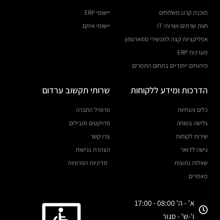
תוכנת קרגו משלוחים
יישומי ERP
חוות שרתים ושרותי IT
יישומי איתם
אפליקציות קצה למכשירי סמארטפון
מערכות ERP
פיתוחים ייחודיים בתחום התמרים
הדרכות ומידע ללקוחות
שרותי תקשוב ערדום
כלים והנחיות
פרופיל החברה
גלישה בטוחה
פרויקטים מובילים
שירות לקוחות
צרו קשר
גישה לדואר
הצהרת נגישות
שאלות נפוצות
מדיניות הפרטיות
מאמרים
א' - ה' 08:00 - 17:00
ו'-ש' - סגור