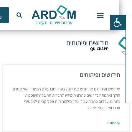
כלי
פתח סרגל נגישות
שימוש
וכנות ERP
חידושים ופיתוחים
QUICKAPP
חידושים ופיתוחים
חידושים ופיתוחים מה חדש בערדום? בעידן שבו עולם המסחר האלקטרוני
הולך ומתפתח נדרשים פתרונות מידע לחברות ההובלה העוסקות
בתחום. ערדום פתחה עבור אחד מלקוחותיה אפליקצייה למכשירי
אנדרואיד המאפשרת
קרא עוד »