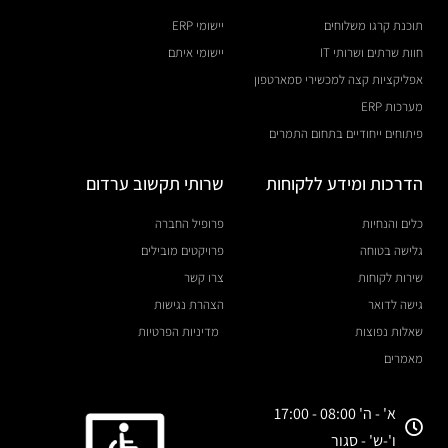
תוכנת קרגו משלוחים
יישומי ERP
חוות שרתים ושרותי IT
יישומי איתם
אפליקציות קצה למכשירי סמארטפון
מערכות ERP
פיתוחים ייחודיים בתחום התמרים
הדרכות ומידע ללקוחות
שרותי תקשוב ערדום
כלים והנחיות
פרופיל החברה
גלישה בטוחה
פרויקטים מובילים
שירות לקוחות
צרו קשר
גישה לדואר
הצהרת נגישות
שאלות נפוצות
מדיניות הפרטיות
מאמרים
א' - ה' 08:00 - 17:00
ו'-ש' - סגור