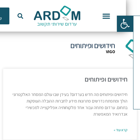
כלי
פתח סרגל נגישות
שימוש
וכנות ERP
חידושים ופיתוחים
VIGO
חידושים ופיתוחים
חידושים ופיתוחים מה חדש בערדום? בעידן שבו עולם המסחר האלקטרוני
הולך ומתפתח נדרשים פתרונות מידע לחברות ההובלה העוסקות
בתחום. ערדום פתחה עבור אחד מלקוחותיה אפליקצייה למכשירי
אנדרואיד המאפשרת
קרא עוד »