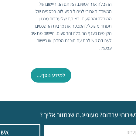
ההובלה או ההסעים. האיתם הנו היישום של
המשרד האחורי לניהול הפעילות הכספית של
ההובלה וההסעים. באיתם של ערדום מנגנון
תמחור משוכלל המכסה את מרבית ההסכמים
הקיימים בענף ההובלה וההסעים. היישום מתאים
לעבודה משולבת עם תוכנת הסדרן או כיישום
עצמאי.
למידע נוסף...
שירותי ערדום? מעוניינ.ת שנחזור אליך ?
אשמ