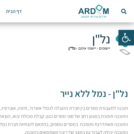
דף הבית
פתח סרגל נגישות
נל"ן
יישומים
›
יישומי איתם
›
נל"ן
נל"ן - נמל ללא נייר
תוכנה לתעבורת מסרים בין חברת ההובלה לנמלי אשדוד, חיפה, אוברסיז, מסוף 207 וק
התוכנה תומכת במגוון רחב של סוגי מסרים כגון: קבלת מכולת יבוא, הוצאת 
התוכנה משתדרגת ותומכת במסרים נוספים, בהתאם להנחיות חברת נמלי 
התוכנה יכולה לעבוד גם במצב של ריבוי משתמשים בתוכנה.